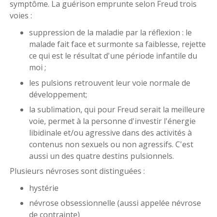
symptôme. La guérison emprunte selon Freud trois
voies :
suppression de la maladie par la réflexion : le
malade fait face et surmonte sa faiblesse, rejette
ce qui est le résultat d'une période infantile du
moi ;
les pulsions retrouvent leur voie normale de
développement;
la sublimation, qui pour Freud serait la meilleure
voie, permet à la personne d'investir l'énergie
libidinale et/ou agressive dans des activités à
contenus non sexuels ou non agressifs. C'est
aussi un des quatre destins pulsionnels.
Plusieurs névroses sont distinguées :
hystérie
névrose obsessionnelle (aussi appelée névrose
de contrainte)