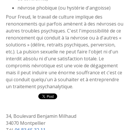
névrose phobique (ou hystérie d'angoisse)
Pour Freud, le travail de culture implique des
renoncements qui parfois amènent à des névroses ou
autres troubles psychiques. C'est l'impossibilité de ce
renoncement qui conduit à la névrose ou à d'autres «
solutions » (délire, retraits psychiques, perversion,
etc.). La pulsion sexuelle ne peut faire l'objet ni d'un
interdit absolu ni d'une satisfaction totale. Le
compromis névrotique est une voie de dégagement
mais il peut induire une énorme souffrance et c'est ce
qui conduit quelqu'un à souhaiter et à entreprendre
un traitement psychanalytique.
34, Boulevard Benjamin Milhaud
34070 Montpellier
Tél.
06 83 65 32 11