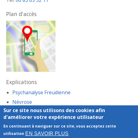
Plan d'accès
Explications
Psychanalyse Freudienne
Névrose
Sur ce site nous utilisons des cookies afin
Les phobies
d'améliorer votre expérience utilisateur
En continuant à naviguer sur ce site, vous acceptez cette
Honoraires
-
Mentions légales
- Le site du cabinet a
EN SAVOIR PLUS
utilisation