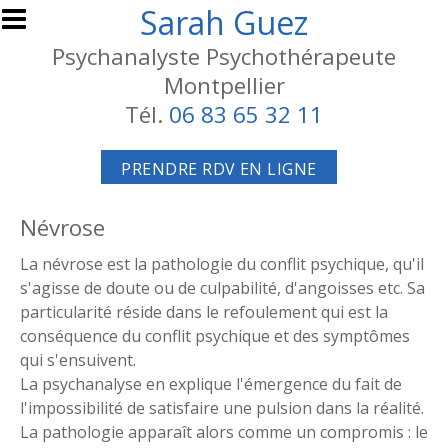
Aller au contenu principal
Sarah Guez
Psychanalyste Psychothérapeute
Montpellier
Tél.
06 83 65 32 11
PRENDRE RDV EN LIGNE
Névrose
La névrose est la pathologie du conflit psychique, qu'il
s'agisse de doute ou de culpabilité, d'angoisses etc. Sa
particularité réside dans le refoulement qui est la
conséquence du conflit psychique et des symptômes
qui s'ensuivent.
La psychanalyse en explique l'émergence du fait de
l'impossibilité de satisfaire une pulsion dans la réalité.
La pathologie apparaît alors comme un compromis : le